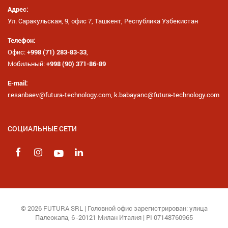
Адрес:
Ул. Саракульская, 9, офис 7, Ташкент, Республика Узбекистан
Телефон:
Офис:
+998 (71) 283-83-33
,
Мобильный:
+998 (90) 371-86-89
E-mail:
r.esanbaev@futura-technology.com, k.babayanc@futura-technology.com
СОЦИАЛЬНЫЕ СЕТИ
© 2026 FUTURA SRL | Головной офис зарегистрирован: улица
Палеокапа, 6 -20121 Милан Италия | PI 07148760965